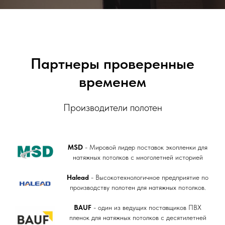
Партнеры проверенные
временем
Производители полотен
MSD
- Мировой лидер поставок экопленки для
натяжных потолков с многолетней историей
Halead
- Высокотехнологичное предприятие по
производству полотен для натяжных потолков.
BAUF
- один из ведущих поставщиков ПВХ
пленок для натяжных потолков с десятилетней