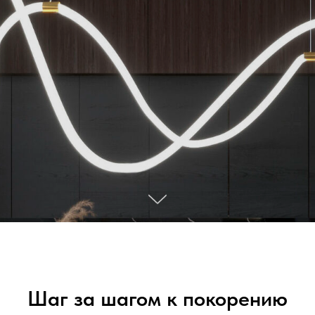
Шаг за шагом к покорению