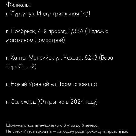
Филиалы:
г. Сургут ул. Индустриальная 14/1
г. Ноябрьск, 4-й проезд, 1/33А ( Рядом с
магазином Домострой)
г. Ханты-Мансийск ул. Чехова, 82к3 (База
ЕвроСтрой)
г. Новый Уренгой ул.Промысловая 6
г. Салехард (Открытие в 2024 году)
Шоурумы открыты ежедневно с 8 утра до 8 вечера.
Не стесняйтесь заходить — мы будем рады проконсультировать вас