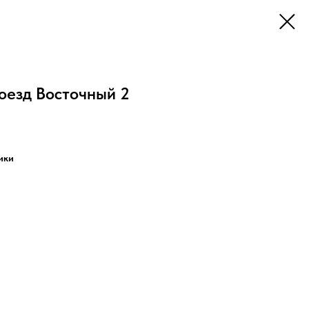
оезд Восточный 2
ики