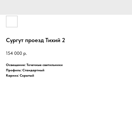
Сургут проезд Тихий 2
154 000
р.
Освещение: Точечные светильники
Профиль: Стандартный
Карниз: Скрытый